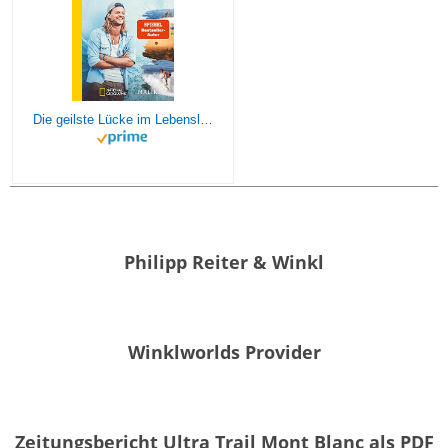
Die geilste Lücke im Lebenslauf: 6 Jahre Weltreisen | Der erfolgreiche Reisebericht erstmals im Taschenbuch
Philipp Reiter & Winkl
Winklworlds Provider
Zeitungsbericht Ultra Trail Mont Blanc als PDF