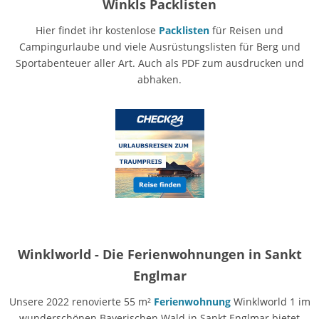
Winkls Packlisten
Hier findet ihr kostenlose
Packlisten
für Reisen und
Campingurlaube und viele Ausrüstungslisten für Berg und
Sportabenteuer aller Art. Auch als PDF zum ausdrucken und
abhaken.
Winklworld - Die Ferienwohnungen in Sankt
Englmar
Unsere 2022 renovierte 55 m²
Ferienwohnung
Winklworld 1 im
wunderschönen Bayerischen Wald in Sankt Englmar bietet