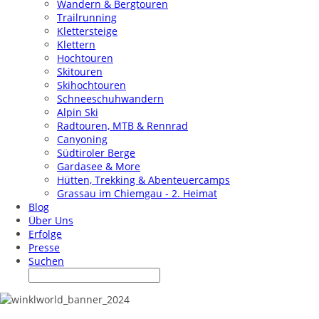
Wandern & Bergtouren
Trailrunning
Klettersteige
Klettern
Hochtouren
Skitouren
Skihochtouren
Schneeschuhwandern
Alpin Ski
Radtouren, MTB & Rennrad
Canyoning
Südtiroler Berge
Gardasee & More
Hütten, Trekking & Abenteuercamps
Grassau im Chiemgau - 2. Heimat
Blog
Über Uns
Erfolge
Presse
Suchen