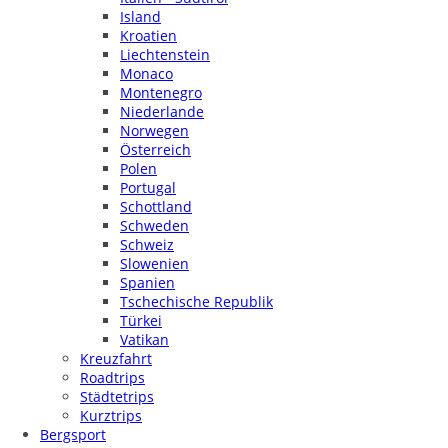
Island
Kroatien
Liechtenstein
Monaco
Montenegro
Niederlande
Norwegen
Österreich
Polen
Portugal
Schottland
Schweden
Schweiz
Slowenien
Spanien
Tschechische Republik
Türkei
Vatikan
Kreuzfahrt
Roadtrips
Städtetrips
Kurztrips
Bergsport