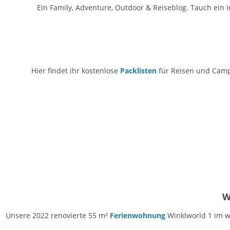
Ein Family, Adventure, Outdoor & Reiseblog. Tauch ein 
Hier findet ihr kostenlose
Packlisten
für Reisen und Campi
W
Unsere 2022 renovierte 55 m²
Ferienwohnung
Winklworld 1 im w