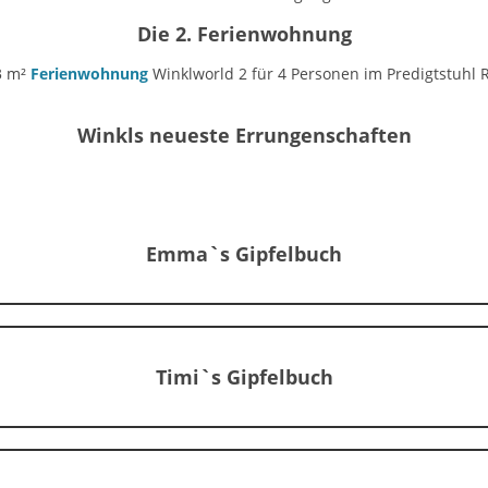
Die 2. Ferienwohnung
3 m²
Ferienwohnung
Winklworld 2 für 4 Personen im Predigtstuhl Re
Winkls neueste Errungenschaften
Emma`s Gipfelbuch
Timi`s Gipfelbuch