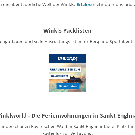
in die abenteuerliche Welt der Winkls.
Erfahre
mehr über uns und wi
Winkls Packlisten
ngurlaube und viele Ausrüstungslisten für Berg und Sportabente
inklworld - Die Ferienwohnungen in Sankt Englm
underschönen Bayerischen Wald in Sankt Englmar bietet Platz für 
kostenlos zur Verfügung.