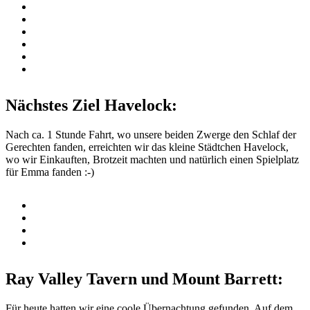
Nächstes Ziel Havelock:
Nach ca. 1 Stunde Fahrt, wo unsere beiden Zwerge den Schlaf der
Gerechten fanden, erreichten wir das kleine Städtchen Havelock,
wo wir Einkauften, Brotzeit machten und natürlich einen Spielplatz
für Emma fanden :-)
Ray Valley Tavern und Mount Barrett:
Für heute hatten wir eine coole Übernachtung gefunden. Auf dem