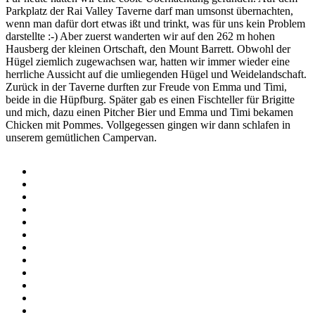
Parkplatz der Rai Valley Taverne darf man umsonst übernachten,
wenn man dafür dort etwas ißt und trinkt, was für uns kein Problem
darstellte :-) Aber zuerst wanderten wir auf den 262 m hohen
Hausberg der kleinen Ortschaft, den Mount Barrett. Obwohl der
Hügel ziemlich zugewachsen war, hatten wir immer wieder eine
herrliche Aussicht auf die umliegenden Hügel und Weidelandschaft.
Zurück in der Taverne durften zur Freude von Emma und Timi,
beide in die Hüpfburg. Später gab es einen Fischteller für Brigitte
und mich, dazu einen Pitcher Bier und Emma und Timi bekamen
Chicken mit Pommes. Vollgegessen gingen wir dann schlafen in
unserem gemütlichen Campervan.