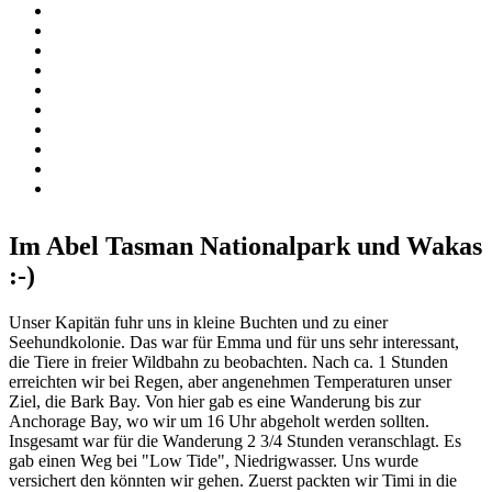
Im Abel Tasman Nationalpark und Wakas
:-)
Unser Kapitän fuhr uns in kleine Buchten und zu einer
Seehundkolonie. Das war für Emma und für uns sehr interessant,
die Tiere in freier Wildbahn zu beobachten. Nach ca. 1 Stunden
erreichten wir bei Regen, aber angenehmen Temperaturen unser
Ziel, die Bark Bay. Von hier gab es eine Wanderung bis zur
Anchorage Bay, wo wir um 16 Uhr abgeholt werden sollten.
Insgesamt war für die Wanderung 2 3/4 Stunden veranschlagt. Es
gab einen Weg bei "Low Tide", Niedrigwasser. Uns wurde
versichert den könnten wir gehen. Zuerst packten wir Timi in die