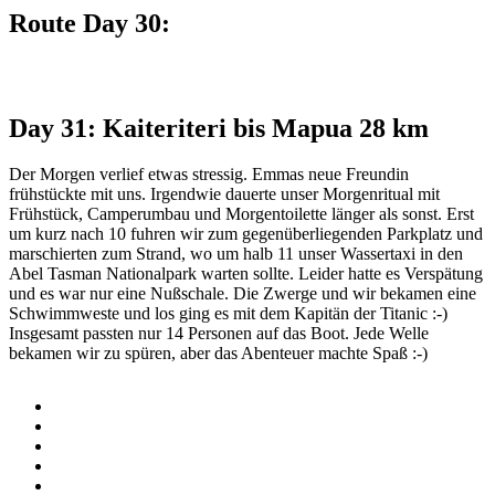
Route Day 30:
Day 31: Kaiteriteri bis Mapua 28 km
Der Morgen verlief etwas stressig. Emmas neue Freundin
frühstückte mit uns. Irgendwie dauerte unser Morgenritual mit
Frühstück, Camperumbau und Morgentoilette länger als sonst. Erst
um kurz nach 10 fuhren wir zum gegenüberliegenden Parkplatz und
marschierten zum Strand, wo um halb 11 unser Wassertaxi in den
Abel Tasman Nationalpark warten sollte. Leider hatte es Verspätung
und es war nur eine Nußschale. Die Zwerge und wir bekamen eine
Schwimmweste und los ging es mit dem Kapitän der Titanic :-)
Insgesamt passten nur 14 Personen auf das Boot. Jede Welle
bekamen wir zu spüren, aber das Abenteuer machte Spaß :-)