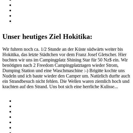
Unser heutiges Ziel Hokitika:
Wir fuhren noch ca. 1/2 Stunde an der Küste südwärts weiter bis
Hokitika, das letzte Städtchen vor dem Franz Josef Gletscher. Hier
buchten wir uns im Campingplatz Shining Star für 50 Nz$ ein. Wir
benötigten nach 2 Freedom Campingplatztagen wieder Strom,
Dumping Station und eine Waschmaschine :-) Brigitte kochte uns
Nudeln und ich baute wieder den Camper um. Natürlich durfte auch
ein Strandbesuch nicht fehlen. Die Wellen waren ziemlich hoch und
krachten auf den Strand. Uns bot sich eine herrliche Kulisse...