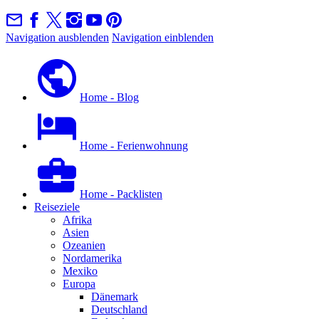
Navigation ausblenden
Navigation einblenden
Home - Blog
Home - Ferienwohnung
Home - Packlisten
Reiseziele
Afrika
Asien
Ozeanien
Nordamerika
Mexiko
Europa
Dänemark
Deutschland