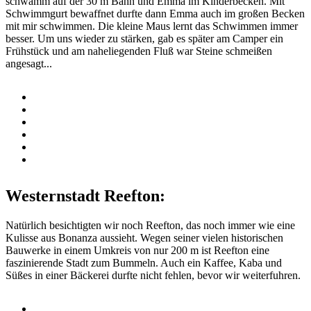
schwamm auf der 30 m Bahn und Emma im Kinderbecken. Mit
Schwimmgurt bewaffnet durfte dann Emma auch im großen Becken
mit mir schwimmen. Die kleine Maus lernt das Schwimmen immer
besser. Um uns wieder zu stärken, gab es später am Camper ein
Frühstück und am naheliegenden Fluß war Steine schmeißen
angesagt...
Westernstadt Reefton:
Natürlich besichtigten wir noch Reefton, das noch immer wie eine
Kulisse aus Bonanza aussieht. Wegen seiner vielen historischen
Bauwerke in einem Umkreis von nur 200 m ist Reefton eine
faszinierende Stadt zum Bummeln. Auch ein Kaffee, Kaba und
Süßes in einer Bäckerei durfte nicht fehlen, bevor wir weiterfuhren.