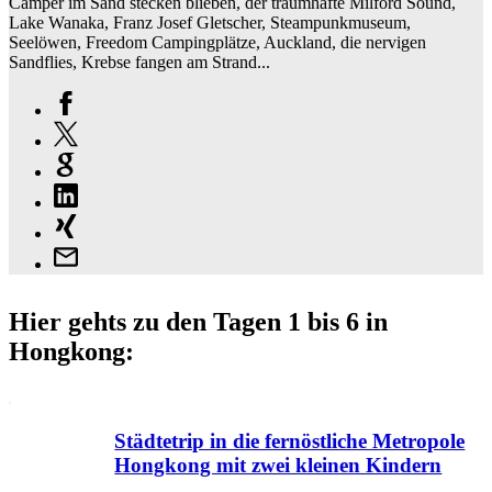
Camper im Sand stecken blieben, der traumhafte Milford Sound,
Lake Wanaka, Franz Josef Gletscher, Steampunkmuseum,
Seelöwen, Freedom Campingplätze, Auckland, die nervigen
Sandflies, Krebse fangen am Strand...
Hier gehts zu den Tagen 1 bis 6 in
Hongkong:
Städtetrip in die fernöstliche Metropole
Hongkong mit zwei kleinen Kindern