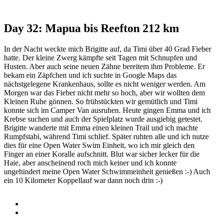
Day 32: Mapua bis Reefton 212 km
In der Nacht weckte mich Brigitte auf, da Timi über 40 Grad Fieber
hatte. Der kleine Zwerg kämpfte seit Tagen mit Schnupfen und
Husten. Aber auch seine neuen Zähne bereitem ihm Probleme. Er
bekam ein Zäpfchen und ich suchte in Google Maps das
nächstgelegene Krankenhaus, sollte es nicht weniger werden. Am
Morgen war das Fieber nicht mehr so hoch, aber wir wollten dem
Kleinen Ruhe gönnen. So frühstückten wir gemütlich und Timi
konnte sich im Camper Van ausruhen. Heute gingen Emma und ich
Krebse suchen und auch der Spielplatz wurde ausgiebig getestet.
Brigitte wanderte mit Emma einen kleinen Trail und ich machte
Rumpfstabi, während Timi schlief. Später ruhten alle und ich nutze
dies für eine Open Water Swim Einheit, wo ich mir gleich den
Finger an einer Koralle aufschnitt. Blut war sicher lecker für die
Haie, aber anscheinend roch mich keiner und ich konnte
ungehindert meine Open Water Schwimmeinheit genießen :-) Auch
ein 10 Kilometer Koppellauf war dann noch drin :-)