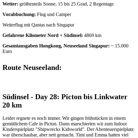
Wetter:
größtenteils Sonne, 15 bis 25 Grad, 2 Regentage
Vorabbuchung:
Flug und Camper
Weiterflug mit Qantas nach Singapur
Gefahrene Kilometer Nord + Südinsel:
4869 km
Gesamtausgaben Hongkong, Neuseeland Singapur:
~ 15.000
Euro
Route Neuseeland:
Südinsel - Day 28: Picton bis Linkwater
20 km
Leider regnete es noch immer. Wir gingen frühstücken in einem
gemütlichem Cafe in Picton. Dann marschierten wir zum Indoor
Kinderspielplatz "Shipwrecks Kidsworld". Der Abenteuerspielplatz
war überschaubar, aber nett gemacht. Timi und Emma hatten viel