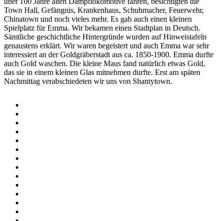
über 100 Jahre alten Dampflokomotive fahren, besichtigten die
Town Hall, Gefängnis, Krankenhaus, Schuhmacher, Feuerwehr,
Chinatown und noch vieles mehr. Es gab auch einen kleinen
Spielplatz für Emma. Wir bekamen einen Stadtplan in Deutsch.
Sämtliche geschichtliche Hintergründe wurden auf Hinweistafeln
genaustens erklärt. Wir waren begeistert und auch Emma war sehr
interessiert an der Goldgräberstadt aus ca. 1850-1900. Emma durfte
auch Gold waschen. Die kleine Maus fand natürlich etwas Gold,
das sie in einem kleinen Glas mitnehmen durfte. Erst am späten
Nachmittag verabschiedeten wir uns von Shantytown.