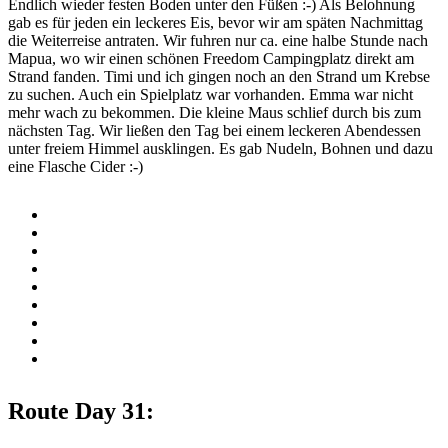
Endlich wieder festen Boden unter den Füßen :-) Als Belohnung
gab es für jeden ein leckeres Eis, bevor wir am späten Nachmittag
die Weiterreise antraten. Wir fuhren nur ca. eine halbe Stunde nach
Mapua, wo wir einen schönen Freedom Campingplatz direkt am
Strand fanden. Timi und ich gingen noch an den Strand um Krebse
zu suchen. Auch ein Spielplatz war vorhanden. Emma war nicht
mehr wach zu bekommen. Die kleine Maus schlief durch bis zum
nächsten Tag. Wir ließen den Tag bei einem leckeren Abendessen
unter freiem Himmel ausklingen. Es gab Nudeln, Bohnen und dazu
eine Flasche Cider :-)
Route Day 31: