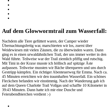
Auf dem Glowwormtrail zum Wasserfall:
Nachdem alle Tiere gefüttert waren, der Camper wieder
Übernachtungsfertig war, marschierten wir los, zuerst über
Weidewiesen mit vielen Zäunen, die zu überwinden waren. Dann
ging es in einen urwaldähnlichen Trail, der uns immer weiter in den
Wald führte. Teilweise war der Trail ziemlich pfiffig und rutschig.
Mit Timi in der Kraxe musste ich höllisch auf spitzige Äste
aufpassen. Teilweise mussten wir Bäche überqueren und uns durch
Gestrüpp kämpfen. Ein richtiger Abenteuerweg für Emma. Nach ca.
45 Minuten erreichten wir den traumhaften Wasserfall. Ein schönes
Fleckchen befanden wir einstimmig. Nach der Wanderung gab ich
auf dem Queen Charlotte Trail Vollgas und schaffte 10 Kilometer in
39:43 Minuten. Dann hatte ich mir eine Dusche und
Feierabendbierchen verdient :-)