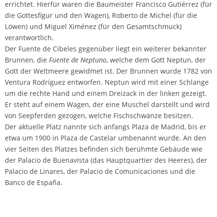
errichtet. Hierfür waren die Baumeister Francisco Gutiérrez (für
die Gottesfigur und den Wagen), Roberto de Michel (für die
Löwen) und Miguel Ximénez (für den Gesamtschmuck)
verantwortlich.
Der Fuente de Cibeles gegenüber liegt ein weiterer bekannter
Brunnen, die
Fuente de Neptuno
, welche dem Gott Neptun, der
Gott der Weltmeere gewidmet ist. Der Brunnen wurde 1782 von
Ventura Rodríguez entworfen. Neptun wird mit einer Schlange
um die rechte Hand und einem Dreizack in der linken gezeigt.
Er steht auf einem Wagen, der eine Muschel darstellt und wird
von Seepferden gezogen, welche Fischschwänze besitzen.
Der aktuelle Platz nannte sich anfangs Plaza de Madrid, bis er
etwa um 1900 in Plaza de Castelar umbenannt wurde. An den
vier Seiten des Platzes befinden sich berühmte Gebäude wie
der Palacio de Buenavista (das Hauptquartier des Heeres), der
Palacio de Linares, der Palacio de Comunicaciones und die
Banco de España.