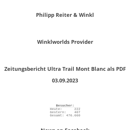
Philipp Reiter & Winkl
Winklworlds Provider
Zeitungsbericht Ultra Trail Mont Blanc als PDF
03.09.2023
Besucher:
Heute:
222
Gestern:
407
Gesamt:
476.660