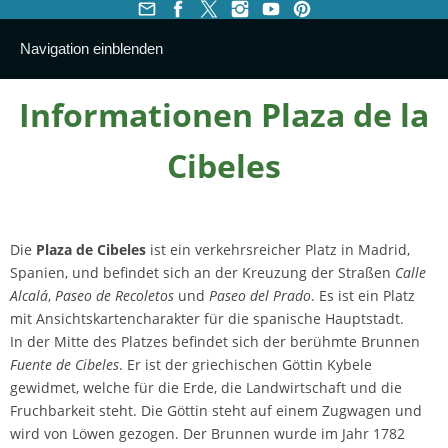
Navigation einblenden
Informationen Plaza de la
Cibeles
Die
Plaza de Cibeles
ist ein verkehrsreicher Platz in Madrid,
Spanien, und befindet sich an der Kreuzung der Straßen
Calle
Alcalá
,
Paseo de Recoletos
und
Paseo del Prado
. Es ist ein Platz
mit Ansichtskartencharakter für die spanische Hauptstadt.
In der Mitte des Platzes befindet sich der berühmte Brunnen
Fuente de Cibeles
. Er ist der griechischen Göttin Kybele
gewidmet, welche für die Erde, die Landwirtschaft und die
Fruchbarkeit steht. Die Göttin steht auf einem Zugwagen und
wird von Löwen gezogen. Der Brunnen wurde im Jahr 1782