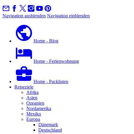
Navigation ausblenden
Navigation einblenden
Home - Blog
Home - Ferienwohnung
Home - Packlisten
Reiseziele
Afrika
Asien
Ozeanien
Nordamerika
Mexiko
Europa
Dänemark
Deutschland