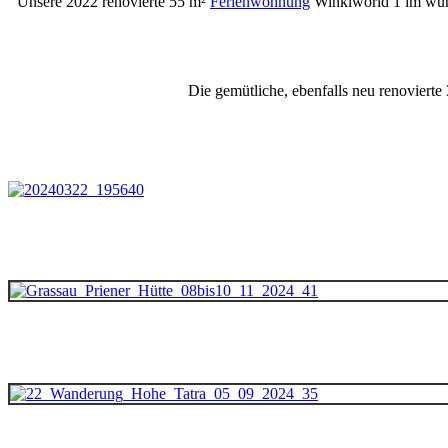
Unsere 2022 renovierte 55 m²
Ferienwohnung
Winklworld 1 im wund
Die gemütliche, ebenfalls neu renovierte