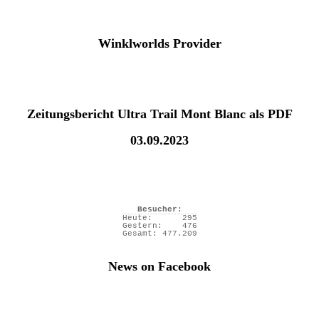
Winklworlds Provider
Zeitungsbericht Ultra Trail Mont Blanc als PDF
03.09.2023
Besucher:
Heute:
295
Gestern:
476
Gesamt:
477.209
News on Facebook