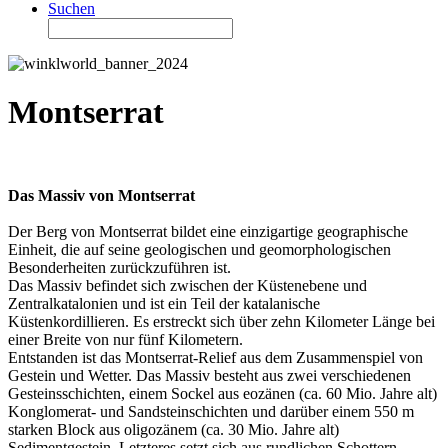
Suchen
Montserrat
Das Massiv von Montserrat
Der Berg von Montserrat bildet eine einzigartige geographische
Einheit, die auf seine geologischen und geomorphologischen
Besonderheiten zurückzuführen ist.
Das Massiv befindet sich zwischen der Küstenebene und
Zentralkatalonien und ist ein Teil der katalanische
Küstenkordillieren. Es erstreckt sich über zehn Kilometer Länge bei
einer Breite von nur fünf Kilometern.
Entstanden ist das Montserrat-Relief aus dem Zusammenspiel von
Gestein und Wetter. Das Massiv besteht aus zwei verschiedenen
Gesteinsschichten, einem Sockel aus eozänen (ca. 60 Mio. Jahre alt)
Konglomerat- und Sandsteinschichten und darüber einem 550 m
starken Block aus oligozänem (ca. 30 Mio. Jahre alt)
Sedimentgestein. Letzteres setzt sich aus rundlichen Schottern