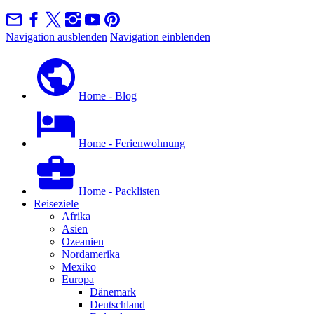
Navigation ausblenden
Navigation einblenden
Home - Blog
Home - Ferienwohnung
Home - Packlisten
Reiseziele
Afrika
Asien
Ozeanien
Nordamerika
Mexiko
Europa
Dänemark
Deutschland