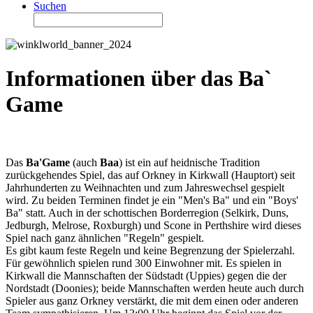
Suchen
Informationen über das Ba`
Game
Das
Ba'Game
(auch
Baa
) ist ein auf heidnische Tradition
zurückgehendes Spiel, das auf Orkney in Kirkwall (Hauptort) seit
Jahrhunderten zu Weihnachten und zum Jahreswechsel gespielt
wird. Zu beiden Terminen findet je ein "Men's Ba" und ein "Boys'
Ba" statt. Auch in der schottischen Borderregion (Selkirk, Duns,
Jedburgh, Melrose, Roxburgh) und Scone in Perthshire wird dieses
Spiel nach ganz ähnlichen "Regeln" gespielt.
Es gibt kaum feste Regeln und keine Begrenzung der Spielerzahl.
Für gewöhnlich spielen rund 300 Einwohner mit. Es spielen in
Kirkwall die Mannschaften der Südstadt (Uppies) gegen die der
Nordstadt (Doonies); beide Mannschaften werden heute auch durch
Spieler aus ganz Orkney verstärkt, die mit dem einen oder anderen