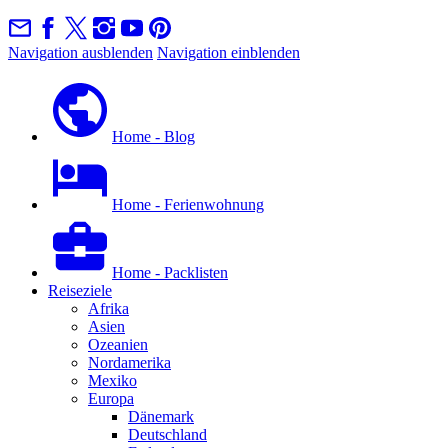
Navigation ausblenden
Navigation einblenden
Home - Blog
Home - Ferienwohnung
Home - Packlisten
Reiseziele
Afrika
Asien
Ozeanien
Nordamerika
Mexiko
Europa
Dänemark
Deutschland