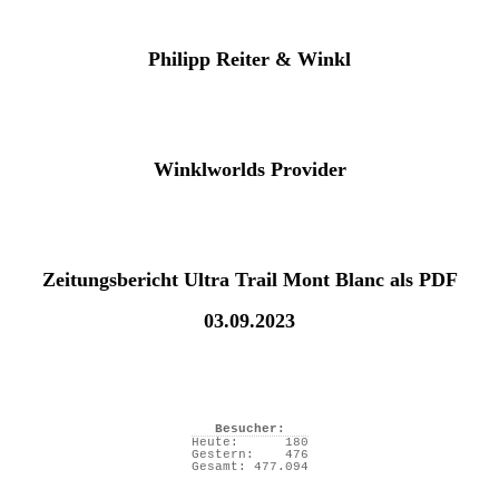
Philipp Reiter & Winkl
Winklworlds Provider
Zeitungsbericht Ultra Trail Mont Blanc als PDF
03.09.2023
Besucher:
Heute:
180
Gestern:
476
Gesamt:
477.094