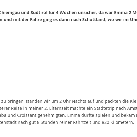
m Chiemgau und Südtirol für 4 Wochen unsicher, da war Emma 2 Mon
und mit der Fähre ging es dann nach Schottland, wo wir im Uhr
zu bringen, standen wir um 2 Uhr Nachts auf und packten die Klei
rer Reise in meiner 2. Elternzeit machte ein Städtetrip nach Ams
 Kaba und Croissant genehmigten. Emma durfte spielen und bekam n
enstadt nach gut 8 Stunden reiner Fahrtzeit und 820 Kilometern.