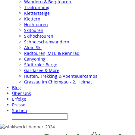
Wandern & Bergtouren
Trailrunning
Klettersteige
Klettern
Hochtouren
Skitouren
Skihochtouren
Schneeschuhwandern
Alpin Ski
Radtouren, MTB & Rennrad
Canyoning
Südtiroler Berge
Gardasee & More
Hütten, Trekking & Abenteuercamps
Grassau im Chiemgau - 2. Heimat
Blog
Über Uns
Erfolge
Presse
Suchen