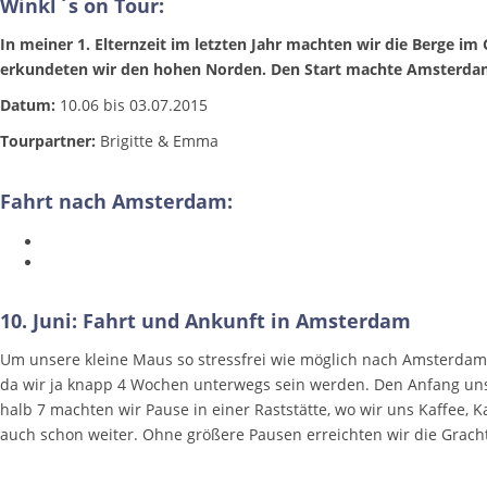
Winkl`s on Tour:
In meiner 1. Elternzeit im letzten Jahr machten wir die Berge i
erkundeten wir den hohen Norden. Den Start machte Amsterdam 
Datum:
10.06 bis 03.07.2015
Tourpartner:
Brigitte & Emma
Fahrt nach Amsterdam:
10. Juni: Fahrt und Ankunft in Amsterdam
Um unsere kleine Maus so stressfrei wie möglich nach Amsterdam 
da wir ja knapp 4 Wochen unterwegs sein werden. Den Anfang unse
halb 7 machten wir Pause in einer Raststätte, wo wir uns Kaffee,
auch schon weiter. Ohne größere Pausen erreichten wir die Gracht