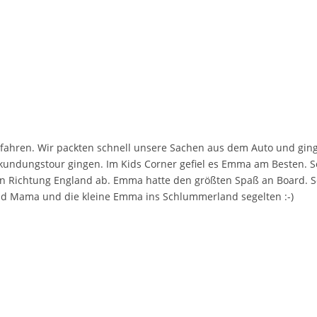
 fahren. Wir packten schnell unsere Sachen aus dem Auto und ging
kundungstour gingen. Im Kids Corner gefiel es Emma am Besten. S
 in Richtung England ab. Emma hatte den größten Spaß an Board. S
d Mama und die kleine Emma ins Schlummerland segelten :-)