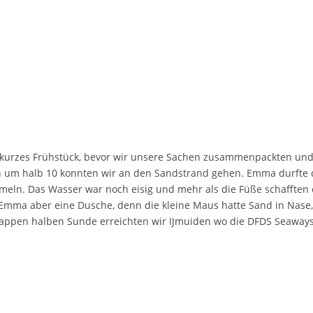
urzes Frühstück, bevor wir unsere Sachen zusammenpackten und i
um halb 10 konnten wir an den Sandstrand gehen. Emma durfte da
mmeln. Das Wasser war noch eisig und mehr als die Füße schafften
Emma aber eine Dusche, denn die kleine Maus hatte Sand in Nase,
appen halben Sunde erreichten wir IJmuiden wo die DFDS Seaways 