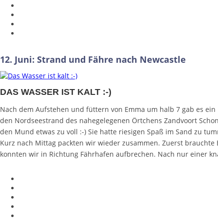
12. Juni: Strand und Fähre nach Newcastle
DAS WASSER IST KALT :-)
Nach dem Aufstehen und füttern von Emma um halb 7 gab es ein k
den Nordseestrand des nahegelegenen Örtchens Zandvoort Schon 
den Mund etwas zu voll :-) Sie hatte riesigen Spaß im Sand zu tu
Kurz nach Mittag packten wir wieder zusammen. Zuerst brauchte 
konnten wir in Richtung Fährhafen aufbrechen. Nach nur einer kn