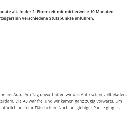
ate alt. In der 2. Elternzeit mit mittlerweile 10 Monaten
zeigersinn verschiedene Stützpunkte anfuhren.
ne ins Auto. Am Tag davor hatten wir das Auto schon vollbeladen,
terdam. Die A3 war frei und wir kamen ganz zügig vorwärts. Um
atürlich auch ihr Fläschchen. Nach ausgiebiger Pause ging es