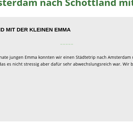
sterdam nach Schottland mi
D MIT DER KLEINEN EMMA
-----
Monate jungen Emma konnten wir einen Städtetrip nach Amsterdam 
as es nicht stressig aber dafür sehr abwechslungsreich war. Wir be