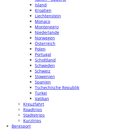
Island
Kroatien
Liechtenstein
Monaco
Montenegro
Niederlande
Norwegen
Österreich
Polen
Portugal
Schottland
Schweden
Schweiz
Slowenien
Spanien
Tschechische Republik
Türkei
Vatikan
Kreuzfahrt
Roadtrips
Städtetrips
Kurztrips
Bergsport