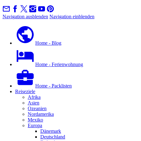
Navigation ausblenden
Navigation einblenden
Home - Blog
Home - Ferienwohnung
Home - Packlisten
Reiseziele
Afrika
Asien
Ozeanien
Nordamerika
Mexiko
Europa
Dänemark
Deutschland