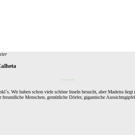
eier
Calheta
-----
`s. Wir haben schon viele schöne Inseln besucht, aber Madeira liegt n
r freundliche Menschen, gemütliche Dörfer, gigantische Aussichtsgipf