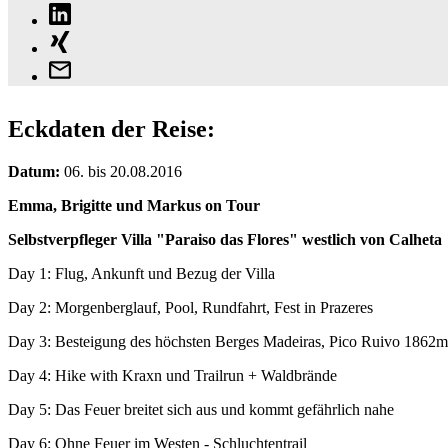
Eckdaten der Reise:
Datum:
06. bis 20.08.2016
Emma, Brigitte und Markus on Tour
Selbstverpfleger Villa "Paraiso das Flores" westlich von Calheta
Day 1: Flug, Ankunft und Bezug der Villa
Day 2: Morgenberglauf, Pool, Rundfahrt, Fest in Prazeres
Day 3: Besteigung des höchsten Berges Madeiras, Pico Ruivo 1862m
Day 4: Hike with Kraxn und Trailrun + Waldbrände
Day 5: Das Feuer breitet sich aus und kommt gefährlich nahe
Day 6: Ohne Feuer im Westen - Schluchtentrail