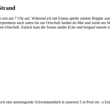
Strand
erst um 7 Uhr auf. Während ich mit Emma spielte startete Brigitte zu
le Serpentinen nach unten bis zur Ortschaft Jardim do Mar und somit a
lichen Ortschaft. Zurück kam die Sonne umdie Ecke und bergauf musste
h eine anstrengende Schwimmeinheit in unserem 5 m Pool ein :-) Emma 