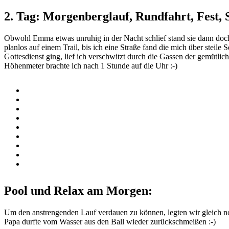
2. Tag: Morgenberglauf, Rundfahrt, Fest, 
Obwohl Emma etwas unruhig in der Nacht schlief stand sie dann doch 
planlos auf einem Trail, bis ich eine Straße fand die mich über stei
Gottesdienst ging, lief ich verschwitzt durch die Gassen der gemüt
Höhenmeter brachte ich nach 1 Stunde auf die Uhr :-)
Pool und Relax am Morgen:
Um den anstrengenden Lauf verdauen zu können, legten wir gleich noc
Papa durfte vom Wasser aus den Ball wieder zurückschmeißen :-)