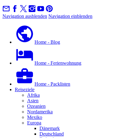
Navigation ausblenden
Navigation einblenden
Home - Blog
Home - Ferienwohnung
Home - Packlisten
Reiseziele
Afrika
Asien
Ozeanien
Nordamerika
Mexiko
Europa
Dänemark
Deutschland