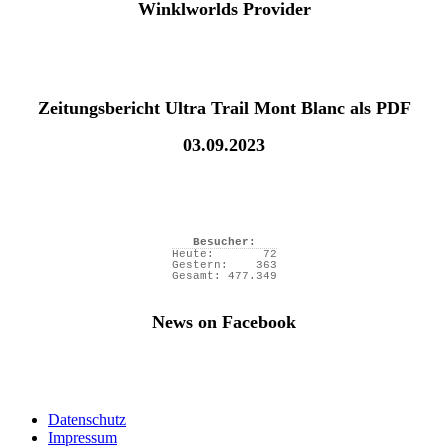
Winklworlds Provider
Zeitungsbericht Ultra Trail Mont Blanc als PDF
03.09.2023
Besucher:
Heute:
72
Gestern:
363
Gesamt:
477.349
News on Facebook
Datenschutz
Impressum