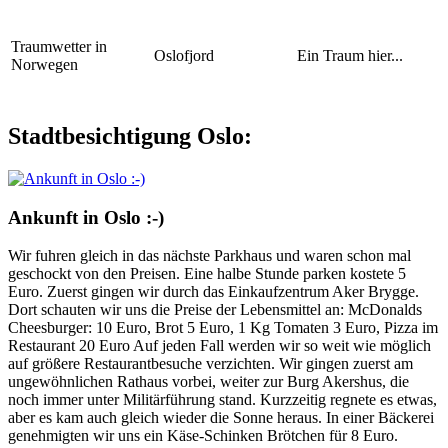
Traumwetter in
Oslofjord
Ein Traum hier...
Norwegen
Stadtbesichtigung Oslo:
Ankunft in Oslo :-)
Wir fuhren gleich in das nächste Parkhaus und waren schon mal
geschockt von den Preisen. Eine halbe Stunde parken kostete 5
Euro. Zuerst gingen wir durch das Einkaufzentrum Aker Brygge.
Dort schauten wir uns die Preise der Lebensmittel an: McDonalds
Cheesburger: 10 Euro, Brot 5 Euro, 1 Kg Tomaten 3 Euro, Pizza im
Restaurant 20 Euro Auf jeden Fall werden wir so weit wie möglich
auf größere Restaurantbesuche verzichten. Wir gingen zuerst am
ungewöhnlichen Rathaus vorbei, weiter zur Burg Akershus, die
noch immer unter Militärführung stand. Kurzzeitig regnete es etwas,
aber es kam auch gleich wieder die Sonne heraus. In einer Bäckerei
genehmigten wir uns ein Käse-Schinken Brötchen für 8 Euro.