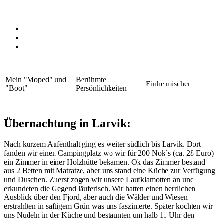
Mein "Moped" und
Berühmte
Einheimischer
"Boot"
Persönlichkeiten
Übernachtung in Larvik:
Nach kurzem Aufenthalt ging es weiter südlich bis Larvik. Dort
fanden wir einen Campingplatz wo wir für 200 Nok`s (ca. 28 Euro)
ein Zimmer in einer Holzhütte bekamen. Ok das Zimmer bestand
aus 2 Betten mit Matratze, aber uns stand eine Küche zur Verfügung
und Duschen. Zuerst zogen wir unsere Laufklamotten an und
erkundeten die Gegend läuferisch. Wir hatten einen herrlichen
Ausblick über den Fjord, aber auch die Wälder und Wiesen
erstrahlten in saftigem Grün was uns faszinierte. Später kochten wir
uns Nudeln in der Küche und bestaunten um halb 11 Uhr den