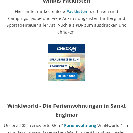
Winkls Packlisten
Hier findet ihr kostenlose
Packlisten
für Reisen und
Campingurlaube und viele Ausrüstungslisten für Berg und
Sportabenteuer aller Art. Auch als PDF zum ausdrucken und
abhaken.
Winklworld - Die Ferienwohnungen in Sankt
Englmar
Unsere 2022 renovierte 55 m²
Ferienwohnung
Winklworld 1 im
wunderschönen Bayerischen Wald in Sankt Englmar bietet