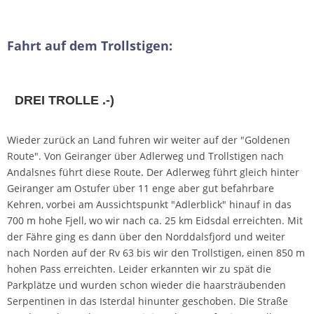
Fahrt auf dem Trollstigen:
DREI TROLLE .-)
Wieder zurück an Land fuhren wir weiter auf der "Goldenen
Route". Von Geiranger über Adlerweg und Trollstigen nach
Andalsnes führt diese Route. Der Adlerweg führt gleich hinter
Geiranger am Ostufer über 11 enge aber gut befahrbare
Kehren, vorbei am Aussichtspunkt "Adlerblick" hinauf in das
700 m hohe Fjell, wo wir nach ca. 25 km Eidsdal erreichten. Mit
der Fähre ging es dann über den Norddalsfjord und weiter
nach Norden auf der Rv 63 bis wir den Trollstigen, einen 850 m
hohen Pass erreichten. Leider erkannten wir zu spät die
Parkplätze und wurden schon wieder die haarsträubenden
Serpentinen in das Isterdal hinunter geschoben. Die Straße