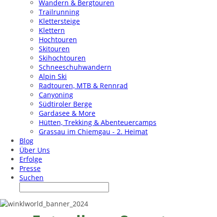
Wandern & Bergtouren
Trailrunning
Klettersteige
Klettern
Hochtouren
Skitouren
Skihochtouren
Schneeschuhwandern
Alpin Ski
Radtouren, MTB & Rennrad
Canyoning
Südtiroler Berge
Gardasee & More
Hütten, Trekking & Abenteuercamps
Grassau im Chiemgau - 2. Heimat
Blog
Über Uns
Erfolge
Presse
Suchen