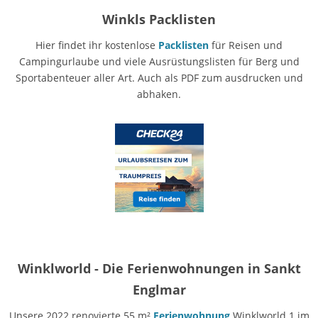
Winkls Packlisten
Hier findet ihr kostenlose
Packlisten
für Reisen und
Campingurlaube und viele Ausrüstungslisten für Berg und
Sportabenteuer aller Art. Auch als PDF zum ausdrucken und
abhaken.
Winklworld - Die Ferienwohnungen in Sankt
Englmar
Unsere 2022 renovierte 55 m²
Ferienwohnung
Winklworld 1 im