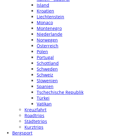
Island
Kroatien
Liechtenstein
Monaco
Montenegro
Niederlande
Norwegen
Österreich
Polen
Portugal
Schottland
Schweden
Schweiz
Slowenien
Spanien
Tschechische Republik
Türkei
Vatikan
Kreuzfahrt
Roadtrips
Städtetrips
Kurztrips
Bergsport