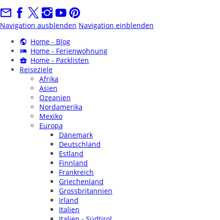
Navigation ausblenden
Navigation einblenden
Home - Blog
Home - Ferienwohnung
Home - Packlisten
Reiseziele
Afrika
Asien
Ozeanien
Nordamerika
Mexiko
Europa
Dänemark
Deutschland
Estland
Finnland
Frankreich
Griechenland
Grossbritannien
Irland
Italien
Italien - Südtirol