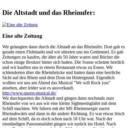
Die Altstadt und das Rheinufer:
Eine alte Zeitung
Wir gelangten dann durch die Altstadt an das Rheinufer. Dort gab es
gerade einen Flohmarkt und wir stürzten uns ins Getümmel. Es gab
Zeitungen zu kaufen, die älter als 50 Jahre waren und Bücher die
schon einige Besitzer hinter sich hatten. Die Sonne scheinte herrlich
und wir kauften uns in einem Restaurant etwas zu Essen. Wir
schlenderten über die Rheinbrücke und hatten dann eine herrliche
Sicht auf den Rhein und dem Dom im Hintergrund. Eigentlich
wollten wir uns am Abend das Musical "We will Rock you"
ansehen, aber leider war es ausverkauft.
http://www.queen-musical.de/
Wir durchquerten die Altstadt und gingen dann nochmals zum
Rheinufer von wo aus wir eine kleine Sightseeingfahrt mit dem
Schiff machten. Wir fuhren mit der MS Rheinenergie zuerst
Rheinabwärts und dann in die andere Richtung. Es war etwas frisch
auf dem Schiff, da es doch schon nach 18 Uhr war. Nach der
einstündigen Panoramafahrt gingen wir zurück ins Hotel. Nach