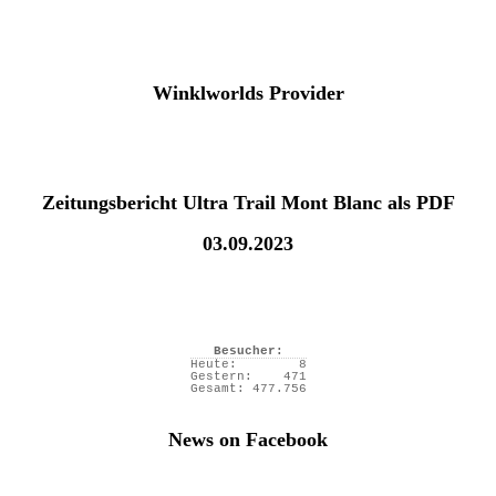
Winklworlds Provider
Zeitungsbericht Ultra Trail Mont Blanc als PDF
03.09.2023
Besucher:
Heute:
8
Gestern:
471
Gesamt:
477.756
News on Facebook