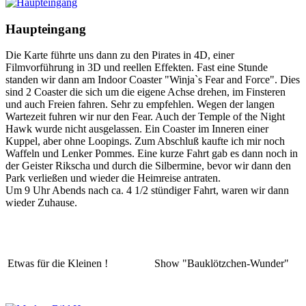
Haupteingang
Die Karte führte uns dann zu den Pirates in 4D, einer
Filmvorführung in 3D und reellen Effekten. Fast eine Stunde
standen wir dann am Indoor Coaster "Winja`s Fear and Force". Dies
sind 2 Coaster die sich um die eigene Achse drehen, im Finsteren
und auch Freien fahren. Sehr zu empfehlen. Wegen der langen
Wartezeit fuhren wir nur den Fear. Auch der Temple of the Night
Hawk wurde nicht ausgelassen. Ein Coaster im Inneren einer
Kuppel, aber ohne Loopings. Zum Abschluß kaufte ich mir noch
Waffeln und Lenker Pommes. Eine kurze Fahrt gab es dann noch in
der Geister Rikscha und durch die Silbermine, bevor wir dann den
Park verließen und wieder die Heimreise antraten.
Um 9 Uhr Abends nach ca. 4 1/2 stündiger Fahrt, waren wir dann
wieder Zuhause.
Etwas für die Kleinen !
Show "Bauklötzchen-Wunder"