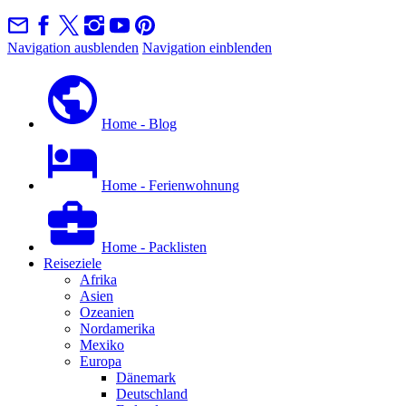
Navigation ausblenden
Navigation einblenden
Home - Blog
Home - Ferienwohnung
Home - Packlisten
Reiseziele
Afrika
Asien
Ozeanien
Nordamerika
Mexiko
Europa
Dänemark
Deutschland