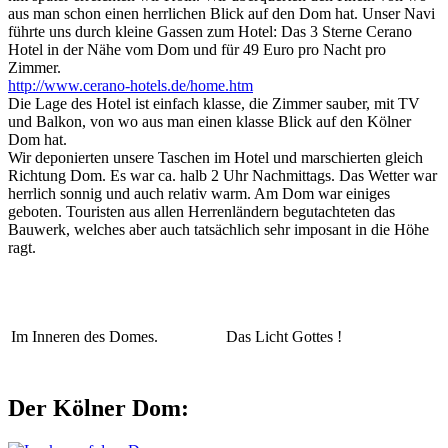
aus man schon einen herrlichen Blick auf den Dom hat. Unser Navi
führte uns durch kleine Gassen zum Hotel: Das 3 Sterne Cerano
Hotel in der Nähe vom Dom und für 49 Euro pro Nacht pro
Zimmer.
http://www.cerano-hotels.de/home.htm
Die Lage des Hotel ist einfach klasse, die Zimmer sauber, mit TV
und Balkon, von wo aus man einen klasse Blick auf den Kölner
Dom hat.
Wir deponierten unsere Taschen im Hotel und marschierten gleich
Richtung Dom. Es war ca. halb 2 Uhr Nachmittags. Das Wetter war
herrlich sonnig und auch relativ warm. Am Dom war einiges
geboten. Touristen aus allen Herrenländern begutachteten das
Bauwerk, welches aber auch tatsächlich sehr imposant in die Höhe
ragt.
Im Inneren des Domes.
Das Licht Gottes !
Der Kölner Dom: