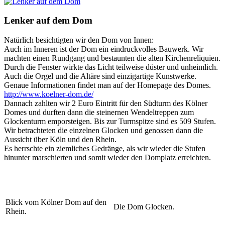
Lenker auf dem Dom
Natürlich besichtigten wir den Dom von Innen:
Auch im Inneren ist der Dom ein eindruckvolles Bauwerk. Wir
machten einen Rundgang und bestaunten die alten Kirchenreliquien.
Durch die Fenster wirkte das Licht teilweise düster und unheimlich.
Auch die Orgel und die Altäre sind einzigartige Kunstwerke.
Genaue Informationen findet man auf der Homepage des Domes.
http://www.koelner-dom.de/
Dannach zahlten wir 2 Euro Eintritt für den Südturm des Kölner
Domes und durften dann die steinernen Wendeltreppen zum
Glockenturm emporsteigen. Bis zur Turmspitze sind es 509 Stufen.
Wir betrachteten die einzelnen Glocken und genossen dann die
Aussicht über Köln und den Rhein.
Es herrschte ein ziemliches Gedränge, als wir wieder die Stufen
hinunter marschierten und somit wieder den Domplatz erreichten.
Blick vom Kölner Dom auf den
Die Dom Glocken.
Rhein.