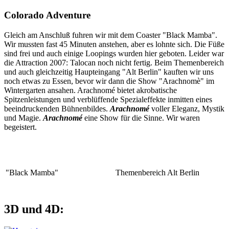
Colorado Adventure
Gleich am Anschluß fuhren wir mit dem Coaster "Black Mamba".
Wir mussten fast 45 Minuten anstehen, aber es lohnte sich. Die Füße
sind frei und auch einige Loopings wurden hier geboten. Leider war
die Attraction 2007: Talocan noch nicht fertig. Beim Themenbereich
und auch gleichzeitig Haupteingang "Alt Berlin" kauften wir uns
noch etwas zu Essen, bevor wir dann die Show "Arachnomè" im
Wintergarten ansahen. Arachnomé bietet akrobatische
Spitzenleistungen und verblüffende Spezialeffekte inmitten eines
beeindruckenden Bühnenbildes.
Arachnomé
voller Eleganz, Mystik
und Magie.
Arachnomé
eine Show für die Sinne. Wir waren
begeistert.
"Black Mamba"
Themenbereich Alt Berlin
3D und 4D: