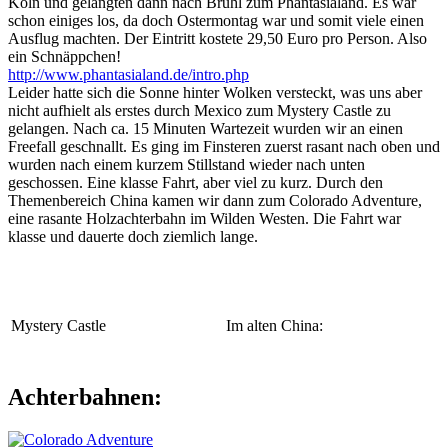
Köln und gelangten dann nach Brühl zum Phantasialand. Es war
schon einiges los, da doch Ostermontag war und somit viele einen
Ausflug machten. Der Eintritt kostete 29,50 Euro pro Person. Also
ein Schnäppchen!
http://www.phantasialand.de/intro.php
Leider hatte sich die Sonne hinter Wolken versteckt, was uns aber
nicht aufhielt als erstes durch Mexico zum Mystery Castle zu
gelangen. Nach ca. 15 Minuten Wartezeit wurden wir an einen
Freefall geschnallt. Es ging im Finsteren zuerst rasant nach oben und
wurden nach einem kurzem Stillstand wieder nach unten
geschossen. Eine klasse Fahrt, aber viel zu kurz. Durch den
Themenbereich China kamen wir dann zum Colorado Adventure,
eine rasante Holzachterbahn im Wilden Westen. Die Fahrt war
klasse und dauerte doch ziemlich lange.
Mystery Castle
Im alten China:
Achterbahnen: