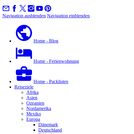
Navigation ausblenden
Navigation einblenden
Home - Blog
Home - Ferienwohnung
Home - Packlisten
Reiseziele
Afrika
Asien
Ozeanien
Nordamerika
Mexiko
Europa
Dänemark
Deutschland